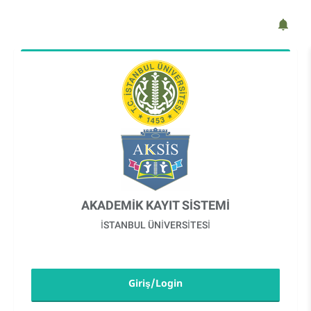
AKADEMİK KAYIT SİSTEMİ
İSTANBUL ÜNİVERSİTESİ
Giriş/Login